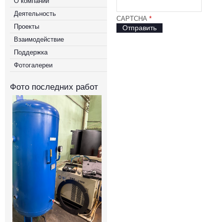
О компании
Деятельность
CAPTCHA
*
Проекты
Отправить
Взаимодействие
Поддержка
Фотогалереи
Фото последних работ