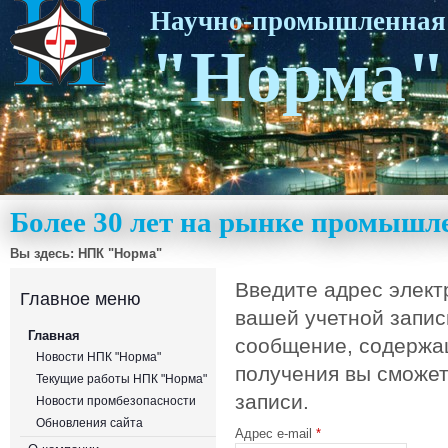
Научно-промышленная
"Норма"
Более 30 лет на рынке промышл
Вы здесь:
НПК "Норма"
Введите адрес элект
Главное меню
вашей учетной запис
Главная
сообщение, содержащ
Новости НПК "Норма"
получения вы сможет
Текущие работы НПК "Норма"
записи.
Новости промбезопасности
Обновления сайта
Адрес e-mail
*