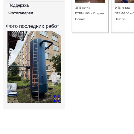
Поддержка
ЭПБ котла
ЭПБ котла
Фотогалереи
ПТВМ-100 в Старом
ПТВМ-100 в 
Осколе
Осколе
Фото последних работ