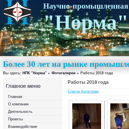
Научно-промышленная
"Норма"
Более 30 лет на рынке промышл
Вы здесь:
НПК "Норма"
Фотогалереи
Работы 2018 года
Работы 2018 года
Главное меню
Список Категории
Главная
О компании
Деятельность
Проекты
Взаимодействие