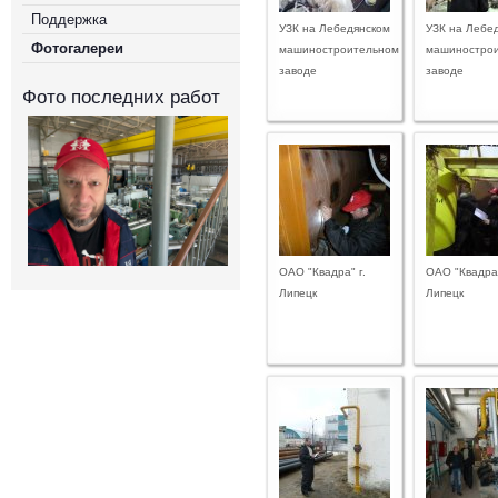
Поддержка
УЗК на Лебедянском
УЗК на Лебе
Фотогалереи
машиностроительном
машиностро
заводе
заводе
Фото последних работ
ОАО "Квадра" г.
ОАО "Квадра"
Липецк
Липецк