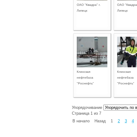
ОАО "Квадра" г.
ОАО "Квадра"
Липецк
Липецк
Клинская
Клинская
нефтебаза
нефтебаза
"Роснефть"
"Роснефть"
Упорядочивание
Страница 1 из 7
В начало
Назад
1
2
3
4