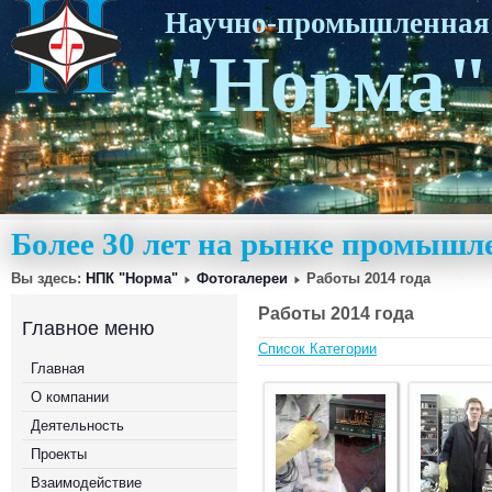
Научно-промышленная
"Норма"
Более 30 лет на рынке промышл
Вы здесь:
НПК "Норма"
Фотогалереи
Работы 2014 года
Работы 2014 года
Главное меню
Список Категории
Главная
О компании
Деятельность
Проекты
Взаимодействие