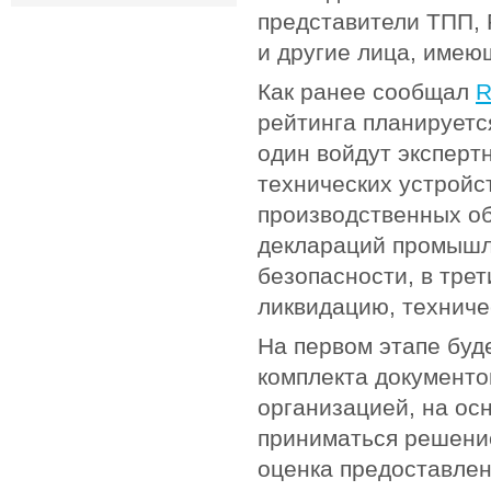
представители ТПП, 
и другие лица, име
Как ранее сообщал
R
рейтинга планируетс
один войдут эксперт
технических устройс
производственных об
деклараций промышл
безопасности, в тре
ликвидацию, техниче
На первом этапе буд
комплекта документо
организацией, на ос
приниматься решение
оценка предоставлен