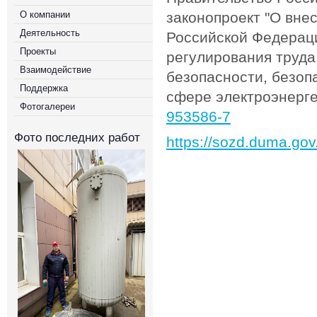
О компании
законопроект "О вне
Деятельность
Российской Федераци
Проекты
регулирования труда
Взаимодействие
безопасности, безоп
Поддержка
сфере электроэнерге
Фотогалереи
953586-7
Фото последних работ
https://sozd.duma.gov.