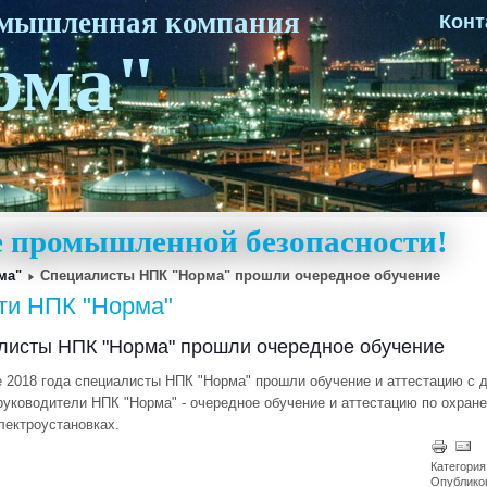
омышленная компания
Конт
рма"
ке промышленной безопасности!
ма"
Специалисты НПК "Норма" прошли очередное обучение
ти НПК "Норма"
листы НПК "Норма" прошли очередное обучение
е 2018 года специалисты НПК "Норма" прошли обучение и аттестацию с д
руководители НПК "Норма" - очередное обучение и аттестацию по охране
лектроустановках.
Категория
Опубликов