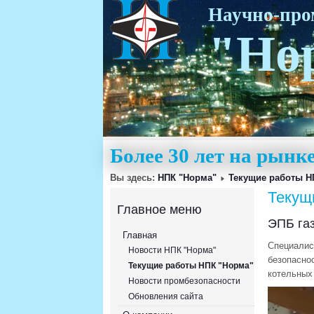
Научно-пр
"Но
Более 30 лет на рын
Вы здесь:
НПК "Норма"
Текущие работы Н
Текущ
Главное меню
ЭПБ газ
Главная
Специалис
Новости НПК "Норма"
безо
Текущие работы НПК "Норма"
котельных 
Новости промбезопасности
Обновления сайта