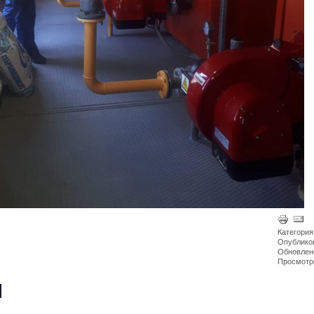
Категория
Опубликов
Обновлено
Просмотр