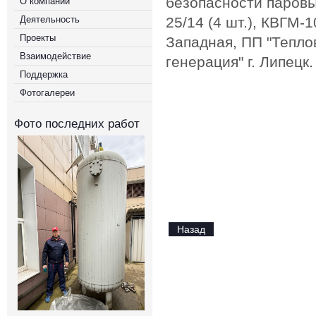
безопасности паровы
О компании
Деятельность
25/14 (4 шт.), КВГМ-
Проекты
Западная, ПП "Тепло
Взаимодействие
генерация" г. Липецк.
Поддержка
Фотогалереи
Фото последних работ
Назад