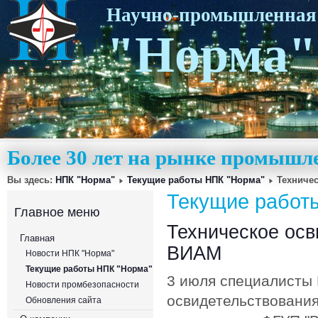
Научно-промышленная
"Норма"
Более 30 лет на рынке промышл
Вы здесь:
НПК "Норма"
Текущие работы НПК "Норма"
Техниче
Текущие работ
Главное меню
Техническое ос
Главная
ВИАМ
Новости НПК "Норма"
Текущие работы НПК "Норма"
3 июля специалисты 
Новости промбезопасности
освидетельствования
Обновления сайта