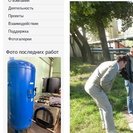
О компании
Деятельность
Проекты
Взаимодействие
Поддержка
Фотогалереи
Фото последних работ