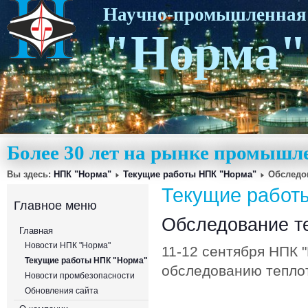
Научно-промышленная
"Норма"
Более 30 лет на рынке промышл
Вы здесь:
НПК "Норма"
Текущие работы НПК "Норма"
Обследо
Текущие работ
Главное меню
Обследование т
Главная
Новости НПК "Норма"
11-12 сентября НПК 
Текущие работы НПК "Норма"
обследованию теплот
Новости промбезопасности
Обновления сайта