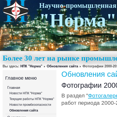
Научно-промышленная
"Норма"
Более 30 лет на рынке промышл
Вы здесь:
НПК "Норма"
Обновления сайта
Фотографии 2000-20
Обновления са
Главное меню
Фотографии 2000
Главная
Новости НПК "Норма"
В раздел "
Фотогалер
Текущие работы НПК "Норма"
работ периода 2000-
Новости промбезопасности
Обновления сайта