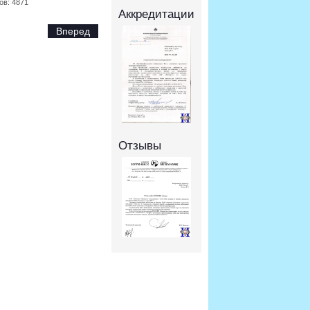
ов: 4871
Аккредитации
Вперед
Отзывы