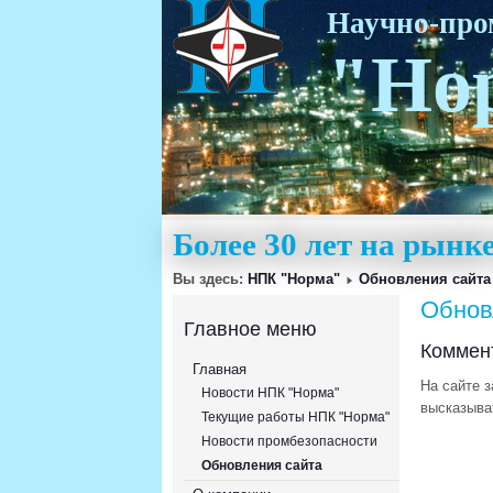
Научно-пр
"Но
Более 30 лет на рын
Вы здесь:
НПК "Норма"
Обновления сайта
Обнов
Главное меню
Коммен
Главная
На сайте 
Новости НПК "Норма"
высказыва
Текущие работы НПК "Норма"
Новости промбезопасности
Обновления сайта