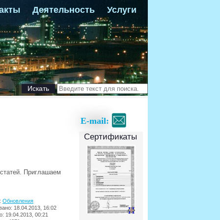
акты
Деятельность
Услуги
Искать
E-mail:
Сертификаты
 статей. Приглашаем
:
Обновления
ано: 18.04.2013, 16:02
: 19.04.2013, 00:21