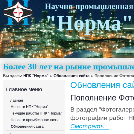
Научно-промышленная
"Норма"
Более 30 лет на рынке промышл
Вы здесь:
НПК "Норма"
Обновления сайта
Пополнение Фотога
Обновления са
Главное меню
Пополнение Фот
Главная
Новости НПК "Норма"
В раздел "Фотогалер
Текущие работы НПК "Норма"
фотографии работ НП
Новости промбезопасности
Смотреть...
Обновления сайта