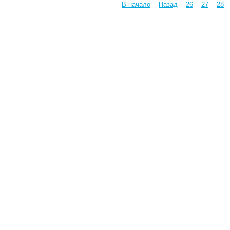
В начало
Назад
26
27
28