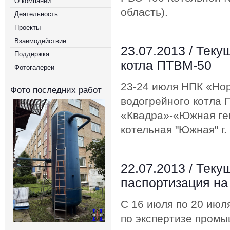
О компании
область).
Деятельность
Проекты
Взаимодействие
23.07.2013 /
Теку
Поддержка
котла ПТВМ-50
Фотогалереи
23-24 июля НПК «Но
Фото последних работ
водогрейного котла
«Квадра»-«Южная ге
котельная "Южная" г.
22.07.2013 /
Теку
паспортизация на
С 16 июля по 20 июл
по экспертизе промы