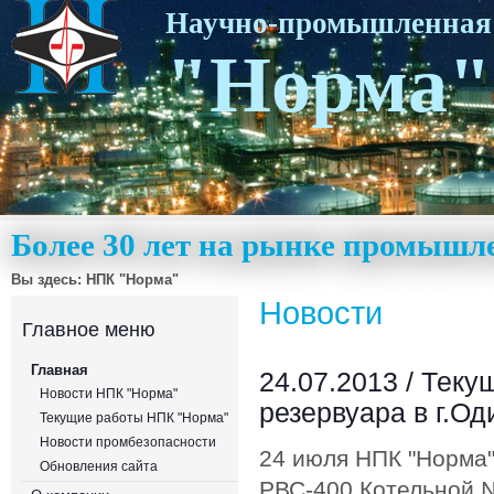
Научно-промышленная
"Норма"
Более 30 лет на рынке промышл
Вы здесь:
НПК "Норма"
Новости
Главное меню
Главная
24.07.2013 /
Теку
Новости НПК "Норма"
резервуара в г.О
Текущие работы НПК "Норма"
Новости промбезопасности
24 июля НПК "Норма"
Обновления сайта
РВС-400 Котельной 