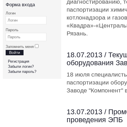
диагностированию, т
Форма входа
паспортизации химич
Логин
котлонадзора и газо
«Квадра»-«Центральн
Пароль
Рязань.
Запомнить меня
Войти
18.07.2013 /
Теку
оборудования Зав
Регистрация
Забыли логин?
Забыли пароль?
18 июля специалисты
паспортизации обору
Заводе "Компонент" в
13.07.2013 /
Пром
проведения ЭПБ