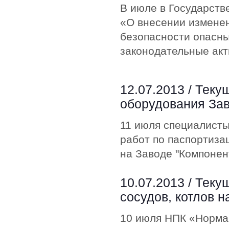
В июле в Государств
«О внесении измене
безопасности опасны
законодательные ак
12.07.2013 /
Теку
оборудования Зав
11 июля специалист
работ по паспортиза
на Заводе "Компонент
10.07.2013 /
Теку
сосудов, котлов н
10 июля НПК «Норма