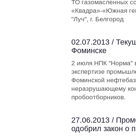
ТО газомасленных со
«Квадра»-«Южная ге
"Луч", г. Белгород
02.07.2013 /
Теку
Фоминске
2 июля НПК "Норма" 
экспертизе промышл
Фоминской нефтебазы
неразрушающему кон
пробоотборников.
27.06.2013 /
Пром
одобрил закон о 