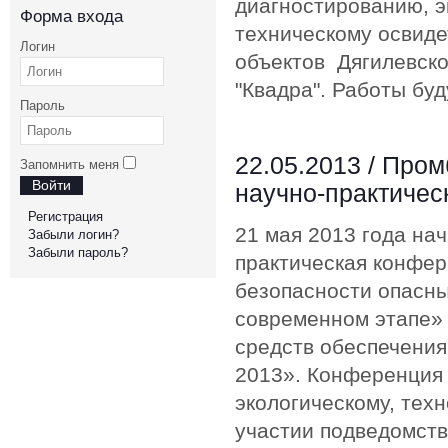
диагностированию, 
Форма входа
техническому освид
Логин
объектов Дягилевск
"Квадра". Работы буд
Пароль
22.05.2013 /
Пром
Запомнить меня
Войти
научно-практиче
Регистрация
21 мая 2013 года на
Забыли логин?
Забыли пароль?
практическая конфе
безопасности опасны
современном этапе» 
средств обеспечения
2013». Конференция
экологическому, тех
участии подведомств