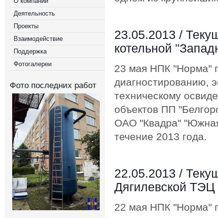
О компании
Деятельность
Проекты
23.05.2013 /
Теку
Взаимодействие
котельной "Запад
Поддержка
Фотогалереи
23 мая НПК "Норма" 
диагностированию, 
Фото последних работ
техническому освид
объектов ПП "Белгор
ОАО "Квадра" "Южная
течение 2013 года.
22.05.2013 /
Теку
Дягилевской ТЭЦ
22 мая НПК "Норма" 