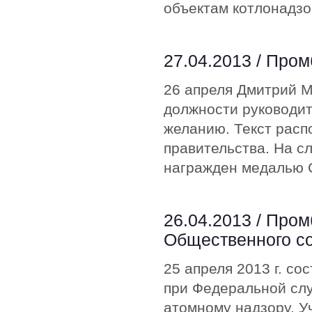
объектам котлонадзо
27.04.2013 /
Пром
26 апреля Дмитрий М
должности руководит
желанию. Текст расп
правительства. На с
награжден медалью С
26.04.2013 /
Пром
Общественного со
25 апреля 2013 г. с
при Федеральной слу
атомному надзору. У