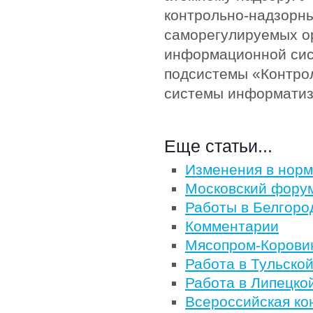
контрольно-надзорн
саморегулируемых о
информационной сис
подсистемы «Контро
системы информатиз
Еще статьи...
Изменения в норм
Московский форум
Работы в Белгоро
Комментарии
Мясопром-Корови
Работа в Тульско
Работа в Липецко
Всероссийская ко