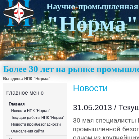
Научно-промышленная
"Норма"
Более 30 лет на рынке промышл
Вы здесь:
НПК "Норма"
Новости
Главное меню
Главная
31.05.2013 /
Теку
Новости НПК "Норма"
Текущие работы НПК "Норма"
30 мая специалисты 
Новости промбезопасности
промышленной безоп
Обновления сайта
одном из крупнейших 