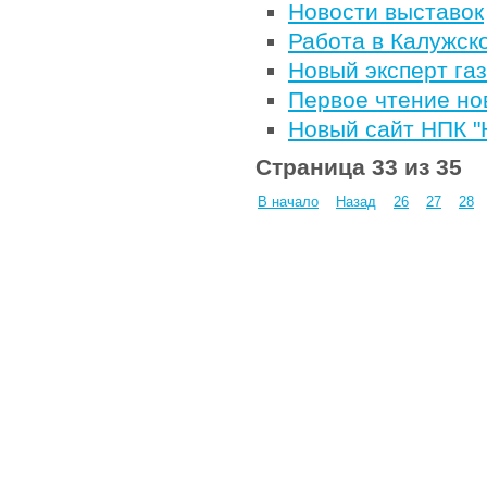
Новости выставок
Работа в Калужск
Новый эксперт га
Первое чтение но
Новый сайт НПК "
Страница 33 из 35
В начало
Назад
26
27
28