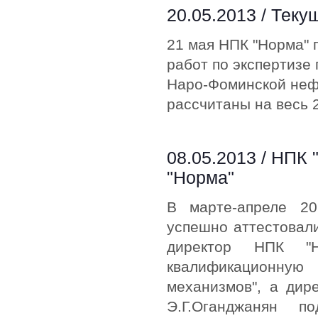
20.05.2013 /
Теку
21 мая НПК "Норма" 
работ по экспертизе
Наро-Фоминской неф
рассчитаны на весь 2
08.05.2013 /
НПК 
"Норма"
В марте-апреле 2
успешно аттестовали
директор НПК "Н
квалификационну
механизмов", а дир
Э.Г.Оганджанян п