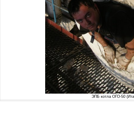
ЭПБ котла ОГО-50 (Ита