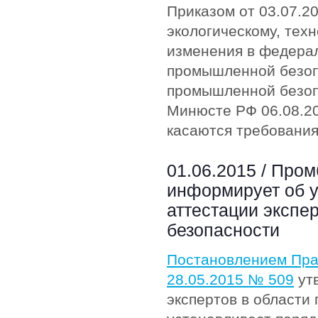
Приказом от 03.07.
экологическому, тех
изменения в федерал
промышленной безоп
промышленной безоп
Минюсте РФ 06.08.20
касаются требовани
01.06.2015 /
Пром
информирует об 
аттестации экспе
безопасности
Постановлением Пра
28.05.2015 № 509
ут
экспертов в области