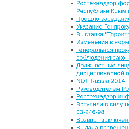
Ростехнадзор фо
Республике Крым и
Прошло заседание
Указание Генпрок
Выставка "Террит
Изменения в норм
Генеральная прок
соблюдения закон
Должностные лица
дисциплинарной о
NDT Russia 2014
Руководителем Ро
Ростехнадзор ин
Вступили в силу 
03-246-98
Возврат заключе
Выдача разрешен