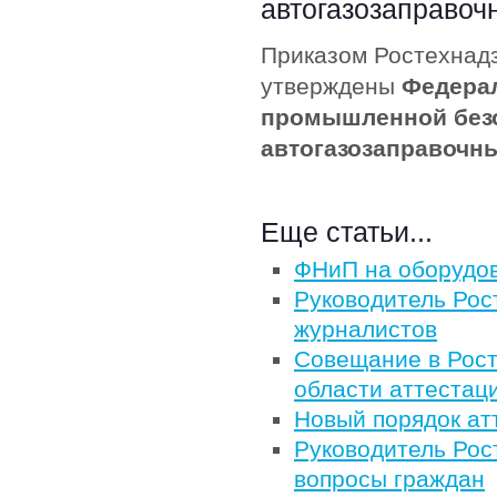
автогазозаправоч
Приказом Ростехнадз
утверждены
Федерал
промышленной безо
автогазозаправочны
Еще статьи...
ФНиП на оборудо
Руководитель Рос
журналистов
Совещание в Рост
области аттестац
Новый порядок ат
Руководитель Рос
вопросы граждан