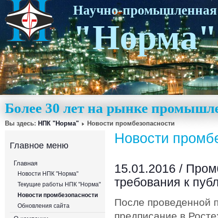
Научно-промышленная
"Норма"
Более 30 лет на рынке промышл
Вы здесь:
НПК "Норма"
Новости промбезопасности
Новости промб
Главное меню
Главная
15.01.2016 /
Пром
Новости НПК "Норма"
требования к пуб
Текущие работы НПК "Норма"
Новости промбезопасности
После проведенной 
Обновления сайта
предписание в Росте