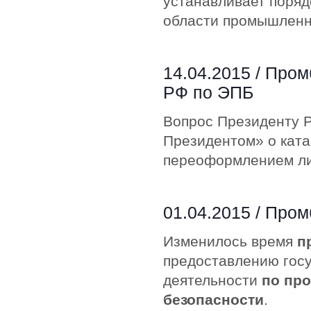
устанавливает поряд
области промышленн
14.04.2015 /
Пром
РФ по ЭПБ
Вопрос Президенту 
Президентом» о ката
переоформлением ли
01.04.2015 /
Пром
Изменилось время
п
предоставлению гос
деятельности
по пр
безопасности
.