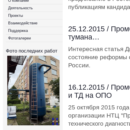
О компании
публикациям кандида
Деятельность
Проекты
Взаимодействие
25.12.2015 /
Пром
Поддержка
тумана…
Фотогалереи
Интересная статья 
Фото последних работ
состояние реформы 
России.
16.12.2015 /
Пром
и ТД на ОПО
25 октября 2015 год
организации НТЦ "П
технического диагнос