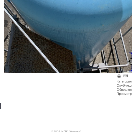
Категория
Опубликов
Обновлено
Просмотр
©2026 НПК "Норма"