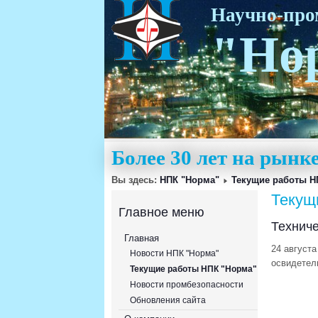
Научно-пр
"Но
Более 30 лет на рын
Вы здесь:
НПК "Норма"
Текущие работы Н
Текущ
Главное меню
Технич
Главная
24 август
Новости НПК "Норма"
освидетел
Текущие работы НПК "Норма"
Новости промбезопасности
Обновления сайта