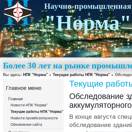
Научно-промышленная
"Норма"
Более 30 лет на рынке промышл
Вы здесь:
НПК "Норма"
Текущие работы НПК "Норма"
Обследо
Текущие работ
Главное меню
Обследование з
Главная
аккумуляторного
Новости НПК "Норма"
Текущие работы НПК "Норма"
В конце августа спе
Новости промбезопасности
обследование зданий
Обновления сайта