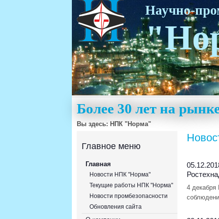
Научно-пр
"Но
Более 30 лет на рын
Вы здесь:
НПК "Норма"
Новос
Главное меню
Главная
05.12.201
Ростехна
Новости НПК "Норма"
Текущие работы НПК "Норма"
4 декабря
Новости промбезопасности
соблюдени
Обновления сайта