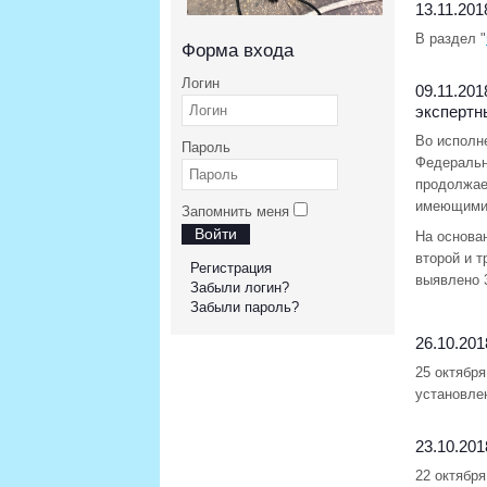
13.11.201
В раздел "
Форма входа
Логин
09.11.201
экспертн
Во исполн
Пароль
Федеральн
продолжае
имеющими 
Запомнить меня
Войти
На основа
второй и т
Регистрация
выявлено 
Забыли логин?
Забыли пароль?
26.10.201
25 октябр
установле
23.10.201
22 октября