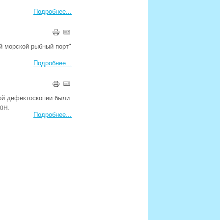
Подробнее...
й морской рыбный порт"
Подробнее...
ой дефектоскопии были
0H.
Подробнее...