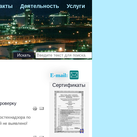
акты
Деятельность
Услуги
Искать
E-mail:
Сертификаты
роверку
остехнадзора по
й не выявлено!